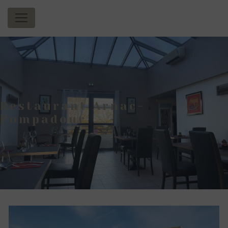
Panneau de gestion des cookies
Restaurant Arnac-
Pompadour