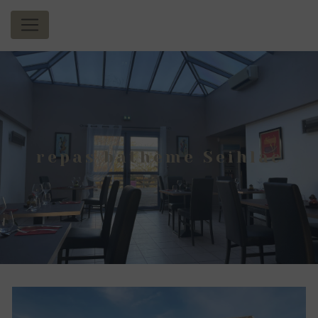
Panneau de gestion des cookies
repas bathème Seihlac