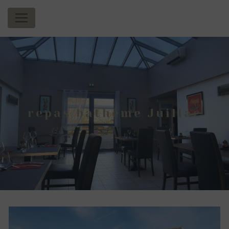
Panneau de gestion des cookies
repas bathème Juillac