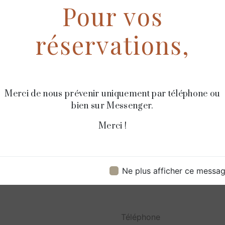
Pour vos
encore plus notre
est qualifiée et tr
réservations,
Merci de nous prévenir uniquement par téléphone ou
bien sur Messenger.
Merci !
Contactez nous
Ne plus afficher ce messa