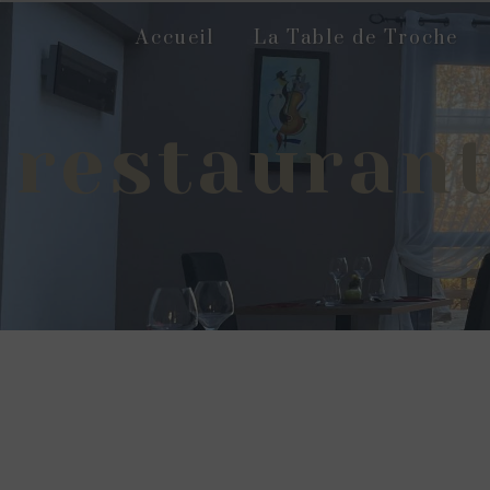
Panneau de gestion des cookies
Accueil
La Table de Troche
restaurant