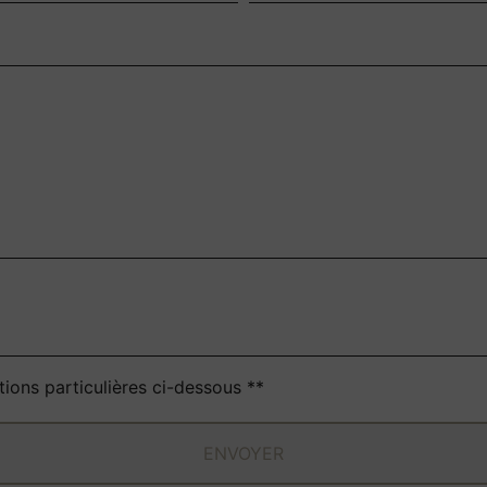
deau des cookies
tions particulières ci-dessous **
ENVOYER