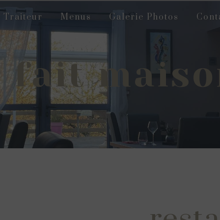
Traiteur
Menus
Galerie Photos
Cont
 fait mais
resta