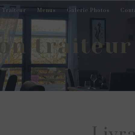
Traiteur
Menus
Galerie Photos
Cont
on traiteu
Livr