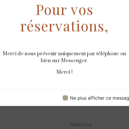
Pour vos
notre équipe est q
rigueur.
réservations,
Merci de nous prévenir uniquement par téléphone ou
bien sur Messenger.
Merci !
Contactez nous
Ne plus afficher ce messa