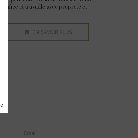
ualifiée et travaille avec propreté et
EN SAVOIR PLUS
ge