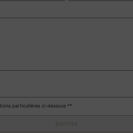
deau des cookies
tions particulières ci-dessous **
ENVOYER