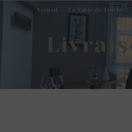
Panneau de gestion des cookies
Accueil
La Table de Troche
Livrais