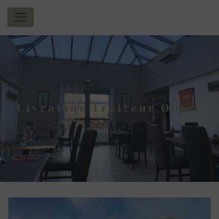
Panneau de gestion des cookies
Livraison traiteur Objat